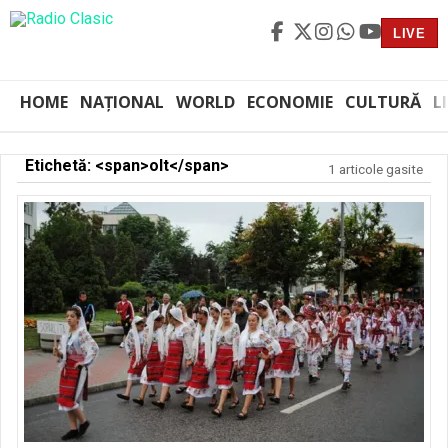
LIVE
HOME
NAȚIONAL
WORLD
ECONOMIE
CULTURĂ
L
Etichetă: <span>olt</span>
1 articole gasite