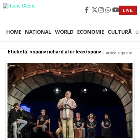
LIVE
HOME
NAȚIONAL
WORLD
ECONOMIE
CULTURĂ
L
Etichetă: <span>richard al iii-lea</span>
1 articole gasite