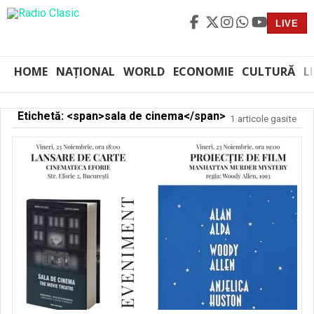
LIVE
HOME
NAȚIONAL
WORLD
ECONOMIE
CULTURĂ
L
Etichetă: <span>sala de cinema</span>
1 articole gasite