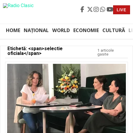
LIVE
HOME
NAȚIONAL
WORLD
ECONOMIE
CULTURĂ
L
Etichetă: <span>selectie
1 articole
oficiala</span>
gasite