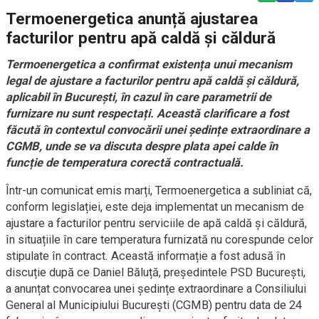
Termoenergetica anunță ajustarea
facturilor pentru apă caldă și căldură
Termoenergetica a confirmat existența unui mecanism
legal de ajustare a facturilor pentru apă caldă și căldură,
aplicabil în București, în cazul în care parametrii de
furnizare nu sunt respectați. Această clarificare a fost
făcută în contextul convocării unei ședințe extraordinare a
CGMB, unde se va discuta despre plata apei calde în
funcție de temperatura corectă contractuală.
Într-un comunicat emis marți, Termoenergetica a subliniat că,
conform legislației, este deja implementat un mecanism de
ajustare a facturilor pentru serviciile de apă caldă și căldură,
în situațiile în care temperatura furnizată nu corespunde celor
stipulate în contract. Această informație a fost adusă în
discuție după ce Daniel Băluță, președintele PSD București,
a anunțat convocarea unei ședințe extraordinare a Consiliului
General al Municipiului București (CGMB) pentru data de 24