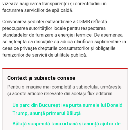
vizează asigurarea transparenței și corectitudinii în
facturarea serviciilor de apă caldă.
Convocarea ședinței extraordinare a CGMB reflectă
preocuparea autorităților locale pentru respectarea
standardelor de furnizare a energiei termice. De asemenea,
se așteaptă ca discuțiile să aducă clarificări suplimentare în
ceea ce privește drepturile consumatorilor și obligațiile
furnizorilor de servicii de utilitate publică.
Context și subiecte conexe
Pentru o imagine mai completă a subiectului, urmărește
și aceste articole relevante din același flux editorial.
Un parc din București va purta numele lui Donald
Trump, anunță primarul Băluță
Băluță suspendă taxa urbană și anunță ajutor de