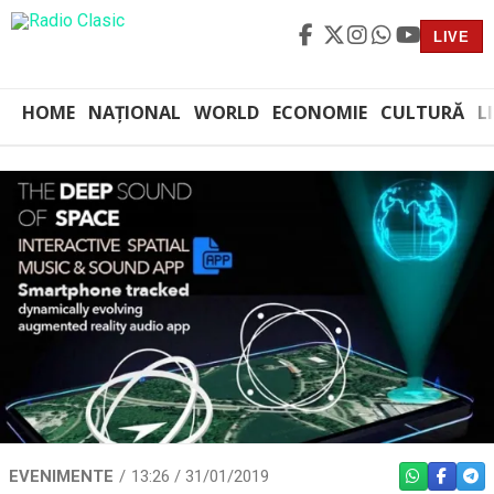
LIVE
HOME
NAȚIONAL
WORLD
ECONOMIE
CULTURĂ
L
EVENIMENTE
13:26 / 31/01/2019
WHATSAPP
FACEBO
TEL