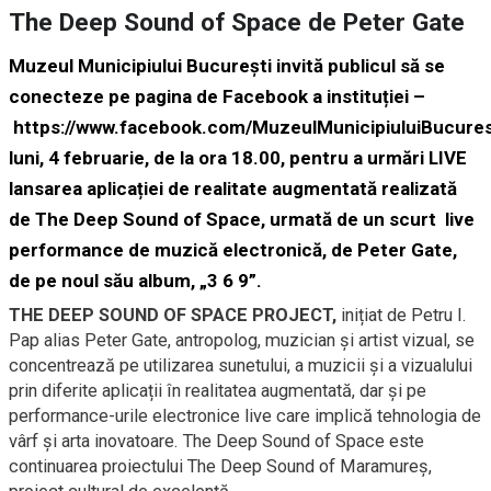
The Deep Sound of Space de Peter Gate
Muzeul Municipiului București invită publicul să se
conecteze pe
pagina de Facebook
a instituției –
https://www.facebook.com/MuzeulMunicipiuluiBucures
luni, 4 februarie, de la ora 18.00, pentru a urmări LIVE
lansarea aplicației de realitate augmentată realizată
de The Deep Sound of Space, urmată de un scurt live
performance de muzică electronică, de Peter Gate,
de pe noul său album, „3 6 9”.
THE DEEP SOUND OF SPACE PROJECT,
inițiat de Petru I.
Pap alias Peter Gate, antropolog, muzician și artist vizual, se
concentrează pe utilizarea sunetului, a muzicii și a vizualului
prin diferite aplicații în realitatea augmentată, dar și pe
performance-urile electronice live care implică tehnologia de
vârf și arta inovatoare. The Deep Sound of Space este
continuarea proiectului The Deep Sound of Maramureș,