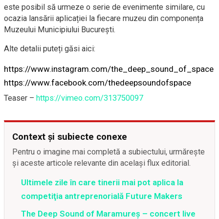
este posibil să urmeze o serie de evenimente similare, cu
ocazia lansării aplicației la fiecare muzeu din componența
Muzeului Municipiului București.
Alte detalii puteți găsi aici:
https://www.instagram.com/the_deep_sound_of_space
https://www.facebook.com/thedeepsoundofspace
Teaser –
https://vimeo.com/313750097
Context și subiecte conexe
Pentru o imagine mai completă a subiectului, urmărește
și aceste articole relevante din același flux editorial.
Ultimele zile în care tinerii mai pot aplica la
competiţia antreprenorială Future Makers
The Deep Sound of Maramureș – concert live