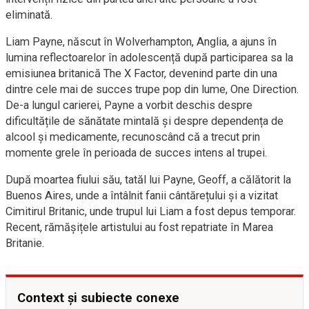
eliminată.
Liam Payne, născut în Wolverhampton, Anglia, a ajuns în
lumina reflectoarelor în adolescență după participarea sa la
emisiunea britanică The X Factor, devenind parte din una
dintre cele mai de succes trupe pop din lume, One Direction.
De-a lungul carierei, Payne a vorbit deschis despre
dificultățile de sănătate mintală și despre dependența de
alcool și medicamente, recunoscând că a trecut prin
momente grele în perioada de succes intens al trupei.
După moartea fiului său, tatăl lui Payne, Geoff, a călătorit la
Buenos Aires, unde a întâlnit fanii cântărețului și a vizitat
Cimitirul Britanic, unde trupul lui Liam a fost depus temporar.
Recent, rămășițele artistului au fost repatriate în Marea
Britanie.
Context și subiecte conexe