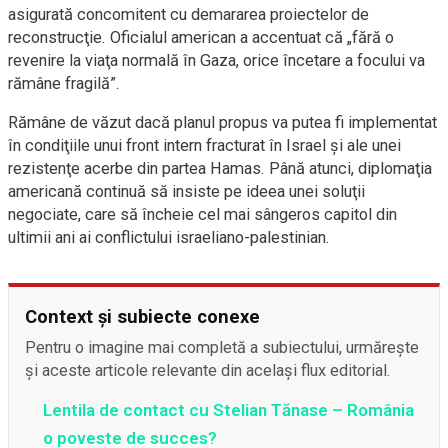
asigurată concomitent cu demararea proiectelor de
reconstrucţie. Oficialul american a accentuat că „fără o
revenire la viaţa normală în Gaza, orice încetare a focului va
rămâne fragilă”.
Rămâne de văzut dacă planul propus va putea fi implementat
în condiţiile unui front intern fracturat în Israel şi ale unei
rezistenţe acerbe din partea Hamas. Până atunci, diplomaţia
americană continuă să insiste pe ideea unei soluţii
negociate, care să încheie cel mai sângeros capitol din
ultimii ani ai conflictului israeliano-palestinian.
Context și subiecte conexe
Pentru o imagine mai completă a subiectului, urmărește
și aceste articole relevante din același flux editorial.
Lentila de contact cu Stelian Tănase – România
o poveste de succes?