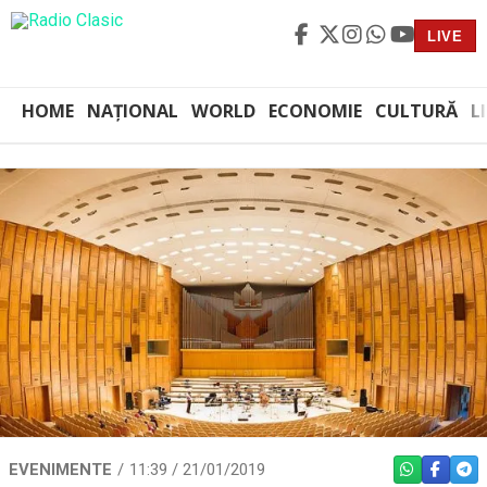
LIVE
HOME
NAȚIONAL
WORLD
ECONOMIE
CULTURĂ
L
EVENIMENTE
11:39 / 21/01/2019
WHATSAPP
FACEBO
TEL