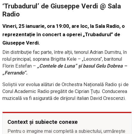
‘Trubadurul’ de Giuseppe Verdi @ Sala
Radio
Vineri, 25 ianuarie, ora 19:00, are loc, la Sala Radio, o
reprezentație în concert a operei „Trubadurul” de
Giuseppe Verdi.
Din distribuție fac parte, între alții, tenorul Adrian Dumitru, în
rolul principal, soprana Brigitta Kele – „Leonora”, baritonul
Florin Estefan –
„Contele de Luna” și basul Gelu Dobrea –
„Ferrando”.
Soliștii vor evolua alături de Orchestra Națională Radio și de
Corul Academic Radio pregătit de Ciprian Țuțu. Conducerea
muzicală va fi asigurată de dirijorul italian David Crescenzi.
Context și subiecte conexe
Pentru o imagine mai completă a subiectului, urmărește