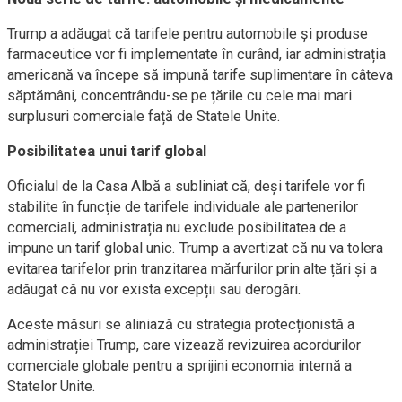
Trump a adăugat că tarifele pentru automobile și produse
farmaceutice vor fi implementate în curând, iar administrația
americană va începe să impună tarife suplimentare în câteva
săptămâni, concentrându-se pe țările cu cele mai mari
surplusuri comerciale față de Statele Unite.
Posibilitatea unui tarif global
Oficialul de la Casa Albă a subliniat că, deși tarifele vor fi
stabilite în funcție de tarifele individuale ale partenerilor
comerciali, administrația nu exclude posibilitatea de a
impune un tarif global unic. Trump a avertizat că nu va tolera
evitarea tarifelor prin tranzitarea mărfurilor prin alte țări și a
adăugat că nu vor exista excepții sau derogări.
Aceste măsuri se aliniază cu strategia protecționistă a
administrației Trump, care vizează revizuirea acordurilor
comerciale globale pentru a sprijini economia internă a
Statelor Unite.