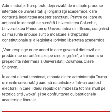
Administrația Trump este deja vizată de multiple procese
intentate de universități și organizații academice, care
contestă legalitatea acestor sancțiuni. Printre cei care au
acționat în instanță se numără Universitatea Columbia,
Universitatea Princeton și Universitatea din Illinois, susținând
că măsurile impuse sunt o încălcare a drepturilor
constituționale și a legislației privind libertatea academică.
„Vom respinge orice acord în care guvernul dictează ce
predăm, ce cercetăm sau pe cine angajăm”, a transmis și
președinta interimară a Universității Columbia, Claire
Shipman.
În acest climat tensionat, disputa dintre administrația Trump
și marile universități pare să escaladeze, într-un context
electoral în care liderul republican mizează tot mai mult pe
retorica anti-„woke” și pe confruntarea cu bastioanele
academice liberale.