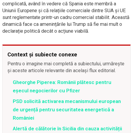
complicată, având în vedere că Spania este membră a
Uniunii Europene și că relațiile comerciale dintre SUA și UE
sunt reglementate printr-un cadru comercial stabilit. Această
dinamică face ca amenințările lui Trump să fie mai mult o
declarație politică decât o acțiune viabilă.
Context și subiecte conexe
Pentru o imagine mai completă a subiectului, urmărește
și aceste articole relevante din același flux editorial.
Gheorghe Piperea: Românii plătesc pentru
eșecul negocierilor cu Pfizer
PSD solicită activarea mecanismului european
de urgență pentru securitatea energetică a
României
Alertă de călătorie în Sicilia din cauza activității