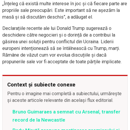
„Înțeleg că există multe interese în joc și că fiecare parte are
propriile sale preocupări. Este important să ne așezăm la
masă și să discutăm deschis”, a adăugat el.
Declarațiile recente ale lui Donald Trump sugerează o
deschidere către negocieri și o dorință de a contribui la
găsirea unei soluții pentru conflictul din Ucraina. Liderii
europeni intenționează să se întâlnească cu Trump, marți.
Rămâne de văzut cum vor evolua discuțiile și dacă
propunerile sale vor fi acceptate de toate părțile implicate.
Context și subiecte conexe
Pentru o imagine mai completă a subiectului, urmărește
și aceste articole relevante din același flux editorial.
Bruno Guimaraes a semnat cu Arsenal, transfer
record de la Newcastle