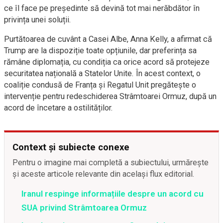
ce îl face pe președinte să devină tot mai nerăbdător în
privința unei soluții.
Purtătoarea de cuvânt a Casei Albe, Anna Kelly, a afirmat că
Trump are la dispoziție toate opțiunile, dar preferința sa
rămâne diplomația, cu condiția ca orice acord să protejeze
securitatea națională a Statelor Unite. În acest context, o
coaliție condusă de Franța și Regatul Unit pregătește o
intervenție pentru redeschiderea Strâmtoarei Ormuz, după un
acord de încetare a ostilităților.
Context și subiecte conexe
Pentru o imagine mai completă a subiectului, urmărește
și aceste articole relevante din același flux editorial.
Iranul respinge informațiile despre un acord cu
SUA privind Strâmtoarea Ormuz