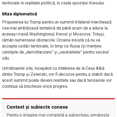
teritoriale în realitate politică, în ciuda opoziției Kievului.
Miza diplomatică
Propunerea lui Trump pentru un summit trilateral marchează
cea mai ambițioasă tentativă de până acum de a aduce la
aceeași masă Washingtonul, Kievul și Moscova. Totuși,
rămân numeroase obstacole: Ucraina insistă că nu va
accepta cedări teritoriale, în timp ce Rusia își menține
cerințele de „demilitarizare” și „neutralitate” pentru vecinul
său.
Următoarele zile, începând cu întâlnirea de la Casa Albă
dintre Trump și Zelenski, vor fi decisive pentru a stabili dacă
acest summit poate deveni realitate sau dacă tensiunile vor
continua să blocheze orice progres.
Context și subiecte conexe
Pentru o imagine mai completă a subiectului, urmărește