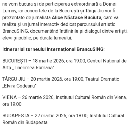
ne vom bucura și de participarea extraordinară a Doïnei
Lemny, iar concertele de la București și Târgu Jiu vor fi
prezentate de jurnalista
Alice Năstase Buciuta
, care va
realiza și un jurnal interactiv dedicat parcursului artistic
BrancuSING, documentând întâlnirile și dialogul dintre artiști,
elevi și public, pe durata turneului.
Itinerariul turneului internațional BrancuSING:
BUCUREȘTI – 18 martie 2026, ora 19:00, Centrul Național de
Artă „Tinerimea Română”
TÂRGU JIU – 20 martie 2026, ora 19:00, Teatrul Dramatic
„Elvira Godeanu”
VIENA – 26 martie 2026, Institutul Cultural Român din Viena,
ora 19:00
BUDAPESTA – 27 martie 2026, ora 18:00, Institutul Cultural
Român din Budapesta