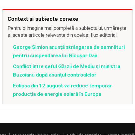
Context și subiecte conexe
Pentru o imagine mai completă a subiectului, urmărește
și aceste articole relevante din același flux editorial.
George Simion anunță strângerea de semnături
pentru suspendarea lui Nicușor Dan
Conflict între şeful Gărzii de Mediu şi ministra
Buzoianu după anunţul controalelor
Eclipsa din 12 august va reduce temporar
producția de energie solară în Europa