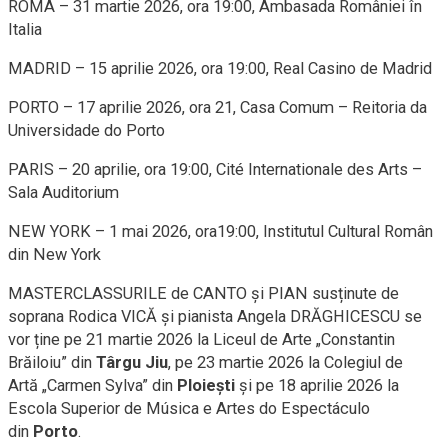
ROMA – 31 martie 2026, ora 19:00, Ambasada României în
Italia
MADRID – 15 aprilie 2026, ora 19:00, Real Casino de Madrid
PORTO – 17 aprilie 2026, ora 21, Casa Comum – Reitoria da
Universidade do Porto
PARIS – 20 aprilie, ora 19:00, Cité Internationale des Arts –
Sala Auditorium
NEW YORK – 1 mai 2026, ora19:00, Institutul Cultural Român
din New York
MASTERCLASSURILE de CANTO și PIAN susținute de
soprana Rodica VICĂ și pianista Angela DRĂGHICESCU se
vor ține pe 21 martie 2026 la Liceul de Arte „Constantin
Brăiloiu” din
Târgu Jiu
, pe 23 martie 2026 la Colegiul de
Artă „Carmen Sylva” din
Ploiești
și pe 18 aprilie 2026 la
Escola Superior de Música e Artes do Espectáculo
din
Porto
.