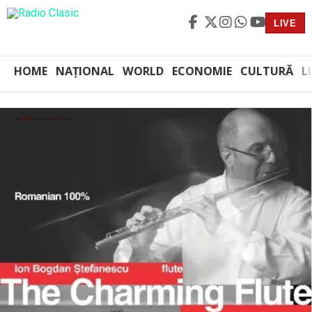
LIVE
HOME
NAȚIONAL
WORLD
ECONOMIE
CULTURĂ
L