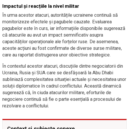
Impactul și reacțiile la nivel militar
În urma acestor atacuri, autoritățile ucrainene continuă să
monitorizeze efectele și pagubele cauzate. Evaluarea
pagubelor este în curs, iar informațiile disponibile sugerează
că atacurile au avut un impact semnificativ asupra
capacităților operaționale ale forțelor ruse. De asemenea,
aceste acțiuni au fost confirmate de diverse surse militare,
care au raportat distrugerea unor obiective strategice.
În contextul acestor atacuri, discuțiile dintre negociatorii din
Ucraina, Rusia și SUA care se desfășoară la Abu Dhabi
subliniază complexitatea situației actuale și necesitatea unor
soluții diplomatice în cadrul conflictului. Această dinamică
sugerează că, în ciuda atacurilor militare, eforturile de
negociere continuă să fie o parte esențială a procesului de
rezolvare a conflictului.
Context și subiecte conexe