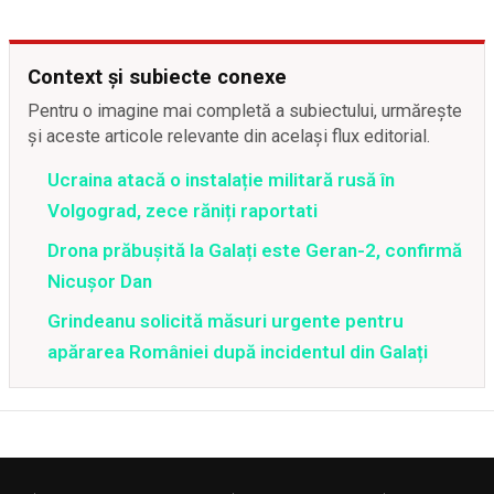
Context și subiecte conexe
Pentru o imagine mai completă a subiectului, urmărește
și aceste articole relevante din același flux editorial.
Ucraina atacă o instalație militară rusă în
Volgograd, zece răniți raportati
Drona prăbușită la Galați este Geran-2, confirmă
Nicușor Dan
Grindeanu solicită măsuri urgente pentru
apărarea României după incidentul din Galați