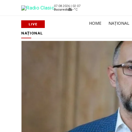
07.08.2026 | 02:07
Bucuresti
--°C
HOME
NAȚIONAL
NAȚIONAL