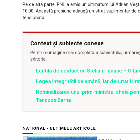
Pe de altă parte, PNL a emis un ultimatum lui Adrian Veș
10.00. Această presiune adaugă un strat suplimentar de com
tensionată.
Context și subiecte conexe
Pentru o imagine mai completă a subiectului, urmărește
editorial.
Lentila de contact cu Stelian Tănase – O ța
Legea integrității se amână, iar deputații in
Nominalizarea unui prim-ministru, cheia pent
Tanczos Barna
NAȚIONAL - ULTIMELE ARTICOLE