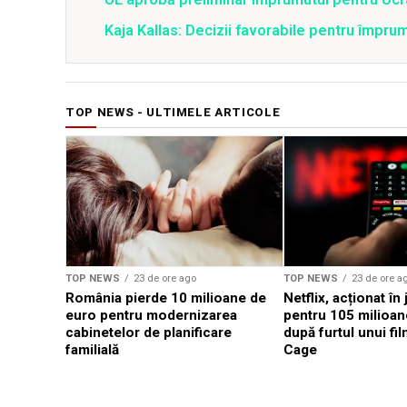
Kaja Kallas: Decizii favorabile pentru împru
TOP NEWS - ULTIMELE ARTICOLE
TOP NEWS
23 de ore ago
TOP NEWS
23 de ore a
România pierde 10 milioane de
Netflix, acționat în
euro pentru modernizarea
pentru 105 milioan
cabinetelor de planificare
după furtul unui fi
familială
Cage