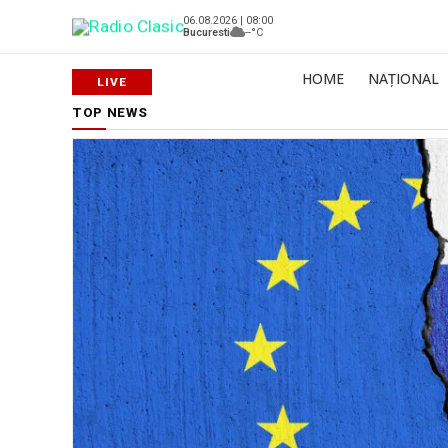
06.08.2026 | 08:00
Bucuresti
--°C
HOME
NAȚIONAL
TOP NEWS