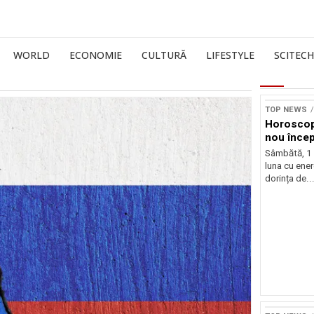
WORLD
ECONOMIE
CULTURĂ
LIFESTYLE
SCITECH
TOP NEWS
Horoscop
nou încep
Sâmbătă, 1
luna cu ener
dorința de..