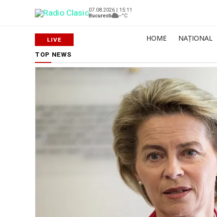
07.08.2026 | 15:11
Bucuresti
--°C
HOME
NAȚIONAL
TOP NEWS