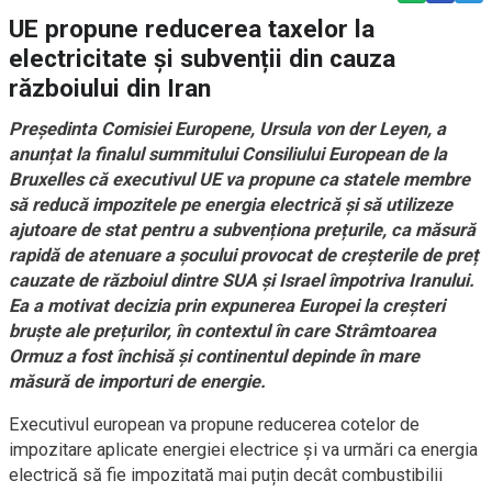
UE propune reducerea taxelor la
electricitate și subvenții din cauza
războiului din Iran
Președinta Comisiei Europene, Ursula von der Leyen, a
anunțat la finalul summitului Consiliului European de la
Bruxelles că executivul UE va propune ca statele membre
să reducă impozitele pe energia electrică și să utilizeze
ajutoare de stat pentru a subvenționa prețurile, ca măsură
rapidă de atenuare a șocului provocat de creșterile de preț
cauzate de războiul dintre SUA și Israel împotriva Iranului.
Ea a motivat decizia prin expunerea Europei la creșteri
bruște ale prețurilor, în contextul în care Strâmtoarea
Ormuz a fost închisă și continentul depinde în mare
măsură de importuri de energie.
Executivul european va propune reducerea cotelor de
impozitare aplicate energiei electrice și va urmări ca energia
electrică să fie impozitată mai puțin decât combustibilii