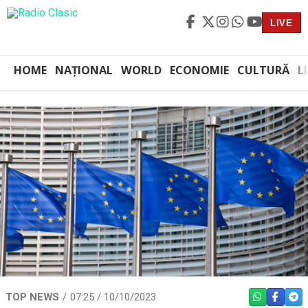
LIVE
HOME
NAȚIONAL
WORLD
ECONOMIE
CULTURĂ
L
TOP NEWS
07:25 / 10/10/2023
WHATSAPP
FACEBO
TEL