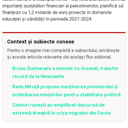
importanți susținători financiari ai palestinienilor, planifică să
finanțeze cu 1,2 miliarde de euro proiecte în domeniile
educației și sănătății în perioada 2021-2024.
Context și subiecte conexe
Pentru o imagine mai completă a subiectului, urmărește
și aceste articole relevante din același flux editorial.
Bruno Guimaraes a semnat cu Arsenal, transfer
record de la Newcastle
Radu Miruță propune menținerea premierului și
schimbarea miniștrilor pentru stabilitate politică
Conturi rusești au amplificat discursul de
extremă dreaptă în criza migrației din Ceuta