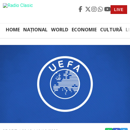
LIVE
HOME
NAȚIONAL
WORLD
ECONOMIE
CULTURĂ
L