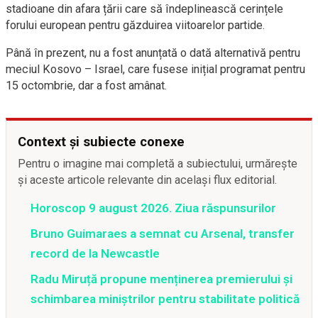
stadioane din afara țării care să îndeplinească cerințele
forului european pentru găzduirea viitoarelor partide.
Până în prezent, nu a fost anunțată o dată alternativă pentru
meciul Kosovo – Israel, care fusese inițial programat pentru
15 octombrie, dar a fost amânat.
Context și subiecte conexe
Pentru o imagine mai completă a subiectului, urmărește
și aceste articole relevante din același flux editorial.
Horoscop 9 august 2026. Ziua răspunsurilor
Bruno Guimaraes a semnat cu Arsenal, transfer
record de la Newcastle
Radu Miruță propune menținerea premierului și
schimbarea miniștrilor pentru stabilitate politică