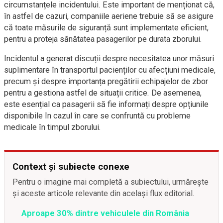
circumstanțele incidentului. Este important de menționat că,
în astfel de cazuri, companiile aeriene trebuie să se asigure
că toate măsurile de siguranță sunt implementate eficient,
pentru a proteja sănătatea pasagerilor pe durata zborului.
Incidentul a generat discuții despre necesitatea unor măsuri
suplimentare în transportul pacienților cu afecțiuni medicale,
precum și despre importanța pregătirii echipajelor de zbor
pentru a gestiona astfel de situații critice. De asemenea,
este esențial ca pasagerii să fie informați despre opțiunile
disponibile în cazul în care se confruntă cu probleme
medicale în timpul zborului.
Context și subiecte conexe
Pentru o imagine mai completă a subiectului, urmărește
și aceste articole relevante din același flux editorial.
Aproape 30% dintre vehiculele din România