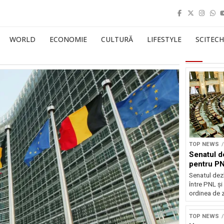
WORLD
ECONOMIE
CULTURĂ
LIFESTYLE
SCITECH
TOP NEWS
Senatul d
pentru PN
Senatul dez
între PNL ș
ordinea de z
TOP NEWS