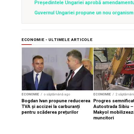
Preşedintele Ungariei aprobă amendamentul c
Guvernul Ungariei propune un nou organism 
ECONOMIE - ULTIMELE ARTICOLE
ECONOMIE
o săptămână ago
ECONOMIE
2 săptămân
Bogdan Ivan propune reducerea
Progres semnificat
TVA și accizei la carburanți
Autostrada Sibiu –
pentru scăderea prețurilor
Makyol mobilizeaz
muncitori