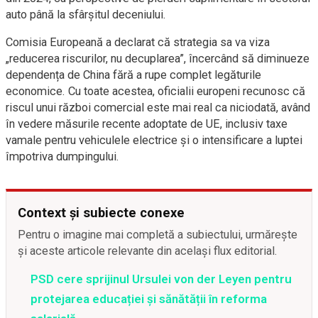
auto până la sfârșitul deceniului.
Comisia Europeană a declarat că strategia sa va viza
„reducerea riscurilor, nu decuplarea”, încercând să diminueze
dependența de China fără a rupe complet legăturile
economice. Cu toate acestea, oficialii europeni recunosc că
riscul unui război comercial este mai real ca niciodată, având
în vedere măsurile recente adoptate de UE, inclusiv taxe
vamale pentru vehiculele electrice și o intensificare a luptei
împotriva dumpingului.
Context și subiecte conexe
Pentru o imagine mai completă a subiectului, urmărește
și aceste articole relevante din același flux editorial.
PSD cere sprijinul Ursulei von der Leyen pentru
protejarea educației și sănătății în reforma