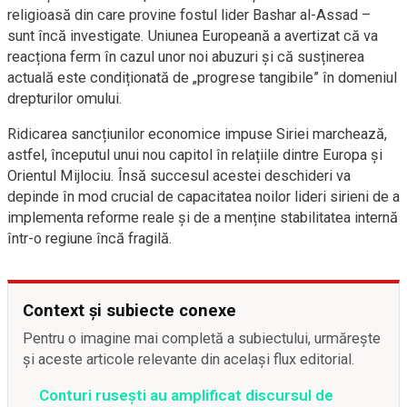
religioasă din care provine fostul lider Bashar al-Assad –
sunt încă investigate. Uniunea Europeană a avertizat că va
reacționa ferm în cazul unor noi abuzuri și că susținerea
actuală este condiționată de „progrese tangibile” în domeniul
drepturilor omului.
Ridicarea sancțiunilor economice impuse Siriei marchează,
astfel, începutul unui nou capitol în relațiile dintre Europa și
Orientul Mijlociu. Însă succesul acestei deschideri va
depinde în mod crucial de capacitatea noilor lideri sirieni de a
implementa reforme reale și de a menține stabilitatea internă
într-o regiune încă fragilă.
Context și subiecte conexe
Pentru o imagine mai completă a subiectului, urmărește
și aceste articole relevante din același flux editorial.
Conturi rusești au amplificat discursul de