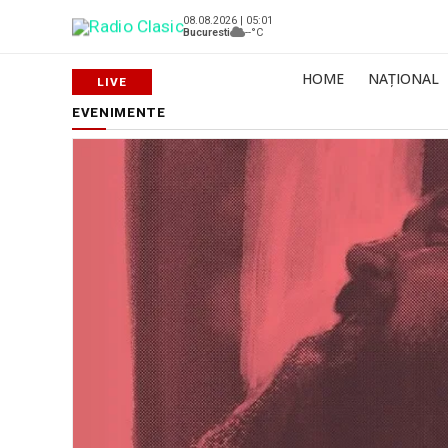
08.08.2026 | 05:01
Bucuresti
--°C
HOME
NAȚIONAL
EVENIMENTE