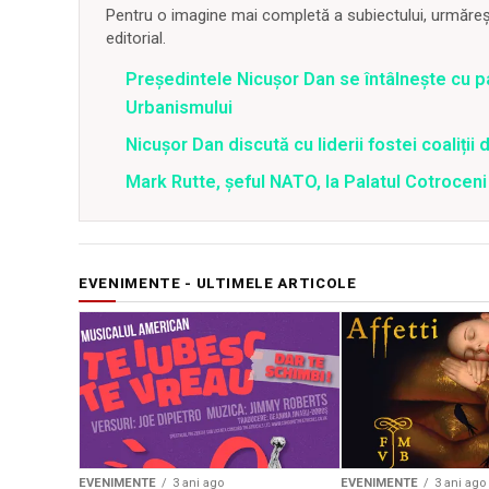
Pentru o imagine mai completă a subiectului, urmărește
editorial.
Președintele Nicușor Dan se întâlnește cu p
Urbanismului
Nicușor Dan discută cu liderii fostei coaliț
Mark Rutte, șeful NATO, la Palatul Cotroceni
EVENIMENTE - ULTIMELE ARTICOLE
EVENIMENTE
3 ani ago
EVENIMENTE
3 ani ago