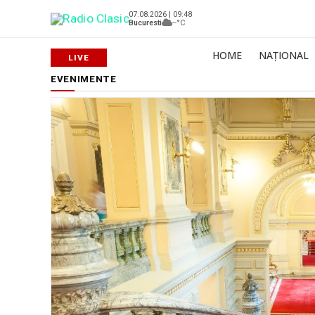
07.08.2026 | 09:48
Bucuresti
--°C
HOME
NAȚIONAL
EVENIMENTE