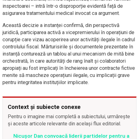
inspectoarei – intră într-o disproporție evidentă față de
asigurarea tratamentului medical invocat ca argument.
Această decizie a instanței confirmă, din perspectivă
juridică, participarea activă a vicepremierului în operațiuni de
corupție care vizau acoperirea unor activități ilegale în cadrul
controlului fiscal. Mărturisirile și documentele prezentate în
instanță conturează un tablou al unui mecanism de mită bine
orchestrată, în care autorități de rang înalt și colaboratori
apropiați au fost implicați în încheierea unor contracte fictive
menite să mascheze operațiuni ilegale, cu implicații grave
pentru integritatea instituțiilor implicate.
Context și subiecte conexe
Pentru o imagine mai completă a subiectului, urmărește
și aceste articole relevante din același flux editorial.
Nicușor Dan convoacă liderii partidelor pentru a