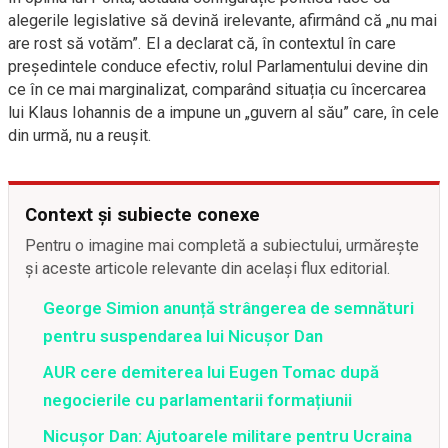
alegerile legislative să devină irelevante, afirmând că „nu mai
are rost să votăm”. El a declarat că, în contextul în care
președintele conduce efectiv, rolul Parlamentului devine din
ce în ce mai marginalizat, comparând situația cu încercarea
lui Klaus Iohannis de a impune un „guvern al său” care, în cele
din urmă, nu a reușit.
Context și subiecte conexe
Pentru o imagine mai completă a subiectului, urmărește
și aceste articole relevante din același flux editorial.
George Simion anunță strângerea de semnături
pentru suspendarea lui Nicușor Dan
AUR cere demiterea lui Eugen Tomac după
negocierile cu parlamentarii formațiunii
Nicuşor Dan: Ajutoarele militare pentru Ucraina