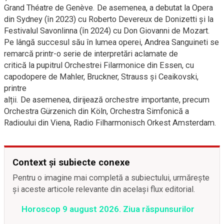
Grand Théatre de Genève. De asemenea, a debutat la Opera
din Sydney (în 2023) cu Roberto Devereux de Donizetti și la
Festivalul Savonlinna (în 2024) cu Don Giovanni de Mozart.
Pe lângă succesul său în lumea operei, Andrea Sanguineti se
remarcă printr-o serie de interpretări aclamate de
critică la pupitrul Orchestrei Filarmonice din Essen, cu
capodopere de Mahler, Bruckner, Strauss și Ceaikovski,
printre
alții. De asemenea, dirijează orchestre importante, precum
Orchestra Gürzenich din Köln, Orchestra Simfonică a
Radioului din Viena, Radio Filharmonisch Orkest Amsterdam.
Context și subiecte conexe
Pentru o imagine mai completă a subiectului, urmărește
și aceste articole relevante din același flux editorial.
Horoscop 9 august 2026. Ziua răspunsurilor