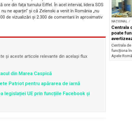
ore din fața turnului Eiffel. În acel interval, lidera SOS
nu ne aparțin” și că Zelenski a venit în România „nu
0 de vizualizări și 2.300 de comentarii în aproximativ
NAȚIONAL
Centrala 
poate fun
avertize
Centrala de
funcționa în
 și aceste articole relevante din același flux
Apele Român
atacul din Marea Caspică
ete Patriot pentru apărarea de iarnă
legislației UE prin funcțiile Facebook și