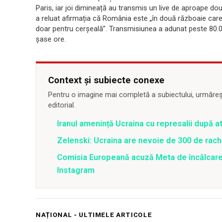
Paris, iar joi dimineață au transmis un live de aproape două 
a reluat afirmația că România este „în două războaie care 
doar pentru cerșeală”. Transmisiunea a adunat peste 80.00
șase ore.
Context și subiecte conexe
Pentru o imagine mai completă a subiectului, urmărește
editorial.
Iranul amenință Ucraina cu represalii după 
Zelenski: Ucraina are nevoie de 300 de rach
Comisia Europeană acuză Meta de încălcarea 
Instagram
NAȚIONAL - ULTIMELE ARTICOLE