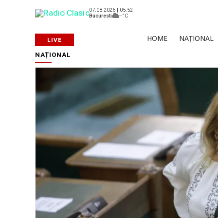
07.08.2026 | 05:52
Bucuresti
--°C
HOME
NAȚIONAL
NAȚIONAL