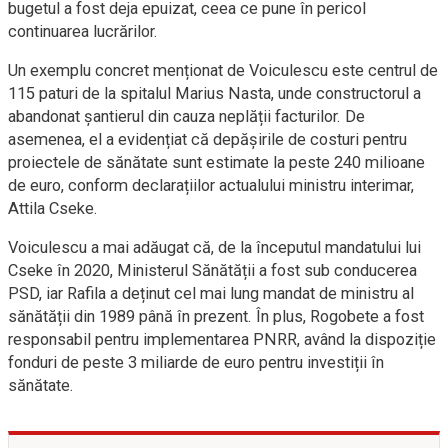
bugetul a fost deja epuizat, ceea ce pune în pericol
continuarea lucrărilor.
Un exemplu concret menționat de Voiculescu este centrul de
115 paturi de la spitalul Marius Nasta, unde constructorul a
abandonat șantierul din cauza neplății facturilor. De
asemenea, el a evidențiat că depășirile de costuri pentru
proiectele de sănătate sunt estimate la peste 240 milioane
de euro, conform declarațiilor actualului ministru interimar,
Attila Cseke.
Voiculescu a mai adăugat că, de la începutul mandatului lui
Cseke în 2020, Ministerul Sănătății a fost sub conducerea
PSD, iar Rafila a deținut cel mai lung mandat de ministru al
sănătății din 1989 până în prezent. În plus, Rogobete a fost
responsabil pentru implementarea PNRR, având la dispoziție
fonduri de peste 3 miliarde de euro pentru investiții în
sănătate.