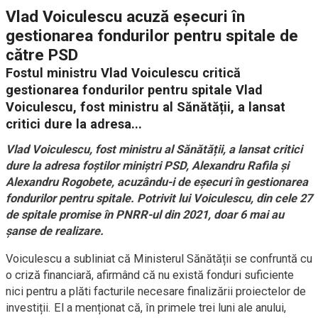
Vlad Voiculescu acuză eșecuri în
gestionarea fondurilor pentru spitale de
către PSD
Fostul ministru Vlad Voiculescu critică
gestionarea fondurilor pentru spitale Vlad
Voiculescu, fost ministru al Sănătății, a lansat
critici dure la adresa...
Vlad Voiculescu, fost ministru al Sănătății, a lansat critici
dure la adresa foștilor miniștri PSD, Alexandru Rafila și
Alexandru Rogobete, acuzându-i de eșecuri în gestionarea
fondurilor pentru spitale. Potrivit lui Voiculescu, din cele 27
de spitale promise în PNRR-ul din 2021, doar 6 mai au
șanse de realizare.
Voiculescu a subliniat că Ministerul Sănătății se confruntă cu
o criză financiară, afirmând că nu există fonduri suficiente
nici pentru a plăti facturile necesare finalizării proiectelor de
investiții. El a menționat că, în primele trei luni ale anului,