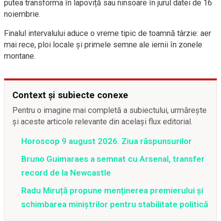
putea transforma în lapoviță sau ninsoare în jurul datei de 16
noiembrie.
Finalul intervalului aduce o vreme tipic de toamnă târzie: aer
mai rece, ploi locale și primele semne ale iernii în zonele
montane.
Context și subiecte conexe
Pentru o imagine mai completă a subiectului, urmărește
și aceste articole relevante din același flux editorial.
Horoscop 9 august 2026. Ziua răspunsurilor
Bruno Guimaraes a semnat cu Arsenal, transfer
record de la Newcastle
Radu Miruță propune menținerea premierului și
schimbarea miniștrilor pentru stabilitate politică