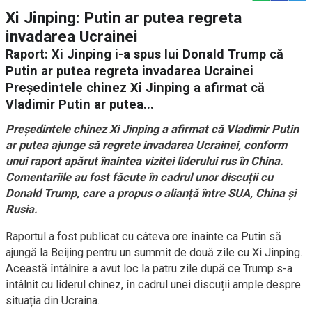
Xi Jinping: Putin ar putea regreta
invadarea Ucrainei
Raport: Xi Jinping i-a spus lui Donald Trump că
Putin ar putea regreta invadarea Ucrainei
Președintele chinez Xi Jinping a afirmat că
Vladimir Putin ar putea...
Președintele chinez Xi Jinping a afirmat că Vladimir Putin
ar putea ajunge să regrete invadarea Ucrainei, conform
unui raport apărut înaintea vizitei liderului rus în China.
Comentariile au fost făcute în cadrul unor discuții cu
Donald Trump, care a propus o alianță între SUA, China și
Rusia.
Raportul a fost publicat cu câteva ore înainte ca Putin să
ajungă la Beijing pentru un summit de două zile cu Xi Jinping.
Această întâlnire a avut loc la patru zile după ce Trump s-a
întâlnit cu liderul chinez, în cadrul unei discuții ample despre
situația din Ucraina.