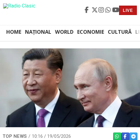
LIVE
HOME
NAȚIONAL
WORLD
ECONOMIE
CULTURĂ
L
TOP NEWS
10:16 / 19/05/2026
WHATSAPP
FACEBO
TEL