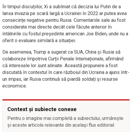
În timpul discuțiilor, Xi a subliniat că decizia lui Putin de a
lansa invazia pe scară largă a Ucrainei în 2022 ar putea avea
consecințe negative pentru Rusia. Comentariile sale au fost
considerate mai directe decât cele făcute anterior în
întâlnirile cu fostul președinte american Joe Biden, unde nu a
oferit o evaluare similară a situației.
De asemenea, Trump a sugerat ca SUA, China și Rusia să
colaboreze împotriva Curții Penale Internaționale, afirmând
că interesele lor sunt aliniate. Această propunere a fost
discutată în contextul în care războiul din Ucraina a ajuns într-
un impas, iar Rusia continuă să piardă soldați și resurse
economice.
Context și subiecte conexe
Pentru o imagine mai completă a subiectului, urmărește
și aceste articole relevante din același flux editorial.