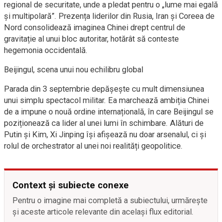
regional de securitate, unde a pledat pentru o „lume mai egală
și multipolară”. Prezența liderilor din Rusia, Iran și Coreea de
Nord consolidează imaginea Chinei drept centrul de
gravitație al unui bloc autoritar, hotărât să conteste
hegemonia occidentală.
Beijingul, scena unui nou echilibru global
Parada din 3 septembrie depășește cu mult dimensiunea
unui simplu spectacol militar. Ea marchează ambiția Chinei
de a impune o nouă ordine internațională, în care Beijingul se
poziționează ca lider al unei lumi în schimbare. Alături de
Putin și Kim, Xi Jinping își afișează nu doar arsenalul, ci și
rolul de orchestrator al unei noi realități geopolitice.
Context și subiecte conexe
Pentru o imagine mai completă a subiectului, urmărește
și aceste articole relevante din același flux editorial.