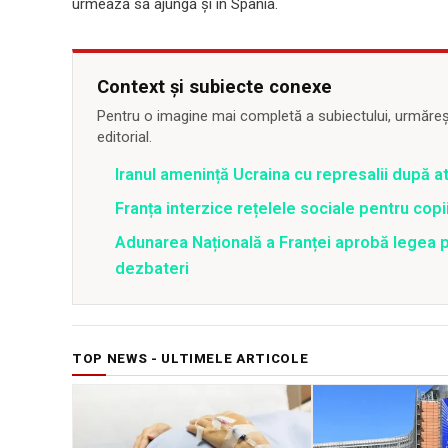
urmează să ajungă și în Spania.
Context și subiecte conexe
Pentru o imagine mai completă a subiectului, urmărește
editorial.
Iranul amenință Ucraina cu represalii după 
Franța interzice rețelele sociale pentru copii
Adunarea Națională a Franței aprobă legea p
dezbateri
TOP NEWS - ULTIMELE ARTICOLE