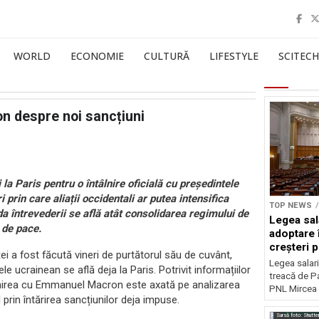
WORLD
ECONOMIE
CULTURĂ
LIFESTYLE
SCITECH
on despre noi sancțiuni
la Paris pentru o întâlnire oficială cu președintele
rin care aliații occidentali ar putea intensifica
TOP NEWS
 întrevederii se află atât consolidarea regimului de
Legea sal
 de pace.
adoptare 
creșteri p
ței a fost făcută vineri de purtătorul său de cuvânt,
Legea salari
le ucrainean se află deja la Paris. Potrivit informațiilor
treacă de P
âlnirea cu Emmanuel Macron este axată pe analizarea
PNL Mircea 
prin întărirea sancțiunilor deja impuse.
Sursă foto: Shutte