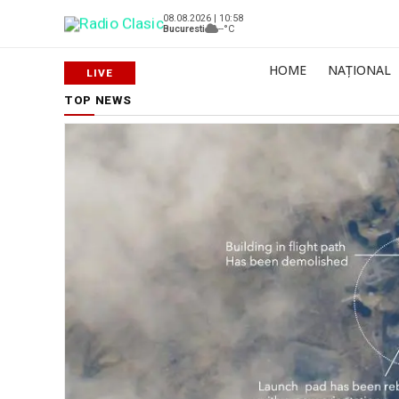
08.08.2026 | 10:58
Bucuresti
--°C
HOME
NAȚIONAL
TOP NEWS