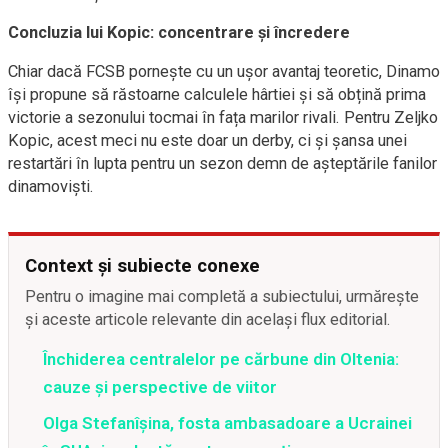
Concluzia lui Kopic: concentrare și încredere
Chiar dacă FCSB pornește cu un ușor avantaj teoretic, Dinamo
își propune să răstoarne calculele hârtiei și să obțină prima
victorie a sezonului tocmai în fața marilor rivali. Pentru Zeljko
Kopic, acest meci nu este doar un derby, ci și șansa unei
restartări în lupta pentru un sezon demn de așteptările fanilor
dinamoviști.
Context și subiecte conexe
Pentru o imagine mai completă a subiectului, urmărește
și aceste articole relevante din același flux editorial.
Închiderea centralelor pe cărbune din Oltenia:
cauze și perspective de viitor
Olga Stefanîşina, fosta ambasadoare a Ucrainei