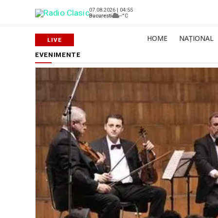
07.08.2026 | 04:55
Bucuresti
--°C
HOME
NAȚIONAL
EVENIMENTE