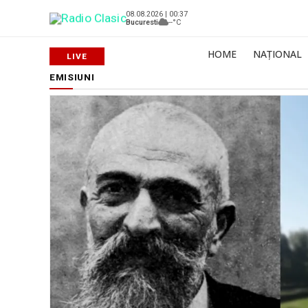
08.08.2026 | 00:37
Bucuresti
--°C
HOME
NAȚIONAL
EMISIUNI