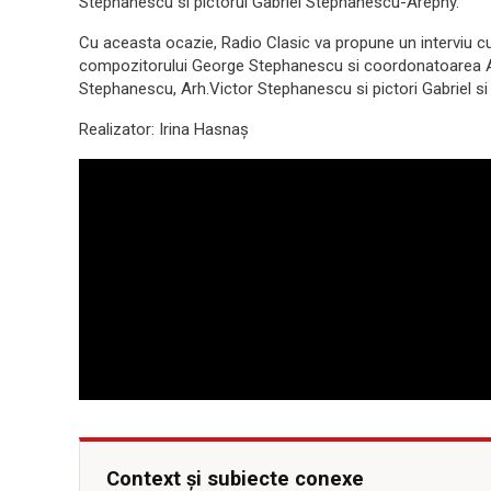
Stephanescu si pictorul Gabriel Stephanescu-Arephy.
Cu aceasta ocazie, Radio Clasic va propune un interviu
compozitorului George Stephanescu si coordonatoarea 
Stephanescu, Arh.Victor Stephanescu si pictori Gabriel s
Realizator: Irina Hasnaș
Context și subiecte conexe