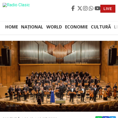
LIVE
HOME
NAȚIONAL
WORLD
ECONOMIE
CULTURĂ
L