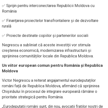
✅ Sprijin pentru interconectarea Republicii Moldova cu
România
✅ Finanțarea proiectelor transfrontaliere și de dezvoltare
rurală
✅ Proiecte destinate copiilor și partenerilor sociali
Negrescu a subliniat că aceste investiții vor stimula
creșterea economică, modernizarea infrastructurii și
sprijinirea comunităților locale din Republica Moldova.
Un viitor european comun pentru România și Republica
Moldova
Victor Negrescu a reiterat angajamentul eurodeputaților
români față de Republica Moldova, afirmând că sprijinirea
Chișinăului în procesul de integrare europeană rămâne o
prioritate strategică pentru România.
„Eurodeputații români sunt, din nou, avocații fraților noștri de