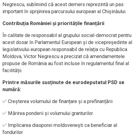
Negrescu, subliniind că acest demers reprezintă un pas
important în sprijinirea parcursului european al Chișinăului.
Contribuția României și prioritățile finanțării
În calitate de responsabil al grupului social-democrat pentru
acest dosar în Parlamentul European și de vicepreședinte al
legislativului european responsabil de relația cu Republica
Moldova, Victor Negrescu a precizat că amendamentele
propuse de România au fost incluse în regulamentul final al
facilității.
Printre măsurile susținute de eurodeputatul PSD se
numără:
✅ Creșterea volumului de finanțare și a prefinanțării
✅ Mărirea ponderii și volumului granturilor
✅ Implicarea diasporei moldovenești ca beneficiar al
fondurilor