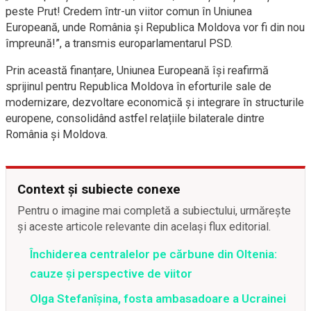
peste Prut! Credem într-un viitor comun în Uniunea
Europeană, unde România și Republica Moldova vor fi din nou
împreună!”, a transmis europarlamentarul PSD.
Prin această finanțare, Uniunea Europeană își reafirmă
sprijinul pentru Republica Moldova în eforturile sale de
modernizare, dezvoltare economică și integrare în structurile
europene, consolidând astfel relațiile bilaterale dintre
România și Moldova.
Context și subiecte conexe
Pentru o imagine mai completă a subiectului, urmărește
și aceste articole relevante din același flux editorial.
Închiderea centralelor pe cărbune din Oltenia:
cauze și perspective de viitor
Olga Stefanîşina, fosta ambasadoare a Ucrainei