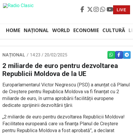
LIVE
HOME
NAȚIONAL
WORLD
ECONOMIE
CULTURĂ
L
NAȚIONAL
14:23 / 20/02/2025
WHATSAPP
FACEBO
TEL
2 miliarde de euro pentru dezvoltarea
Republicii Moldova de la UE
Europarlamentarul Victor Negrescu (PSD) a anunțat că Planul
de Creștere pentru Republica Moldova va fi finanțat cu 2
miliarde de euro, în urma aprobării facilității europene
dedicate sprijinirii dezvoltării țării.
„2 miliarde de euro pentru dezvoltarea Republicii Moldova!
Facilitatea europeană care va finanţa Planul de Creștere
pentru Republica Moldova a fost aprobată”, a declarat