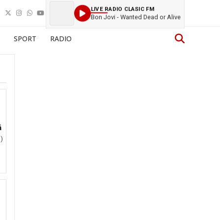
LIVE RADIO CLASIC FM
Bon Jovi - Wanted Dead or Alive
SPORT
RADIO
ă
)