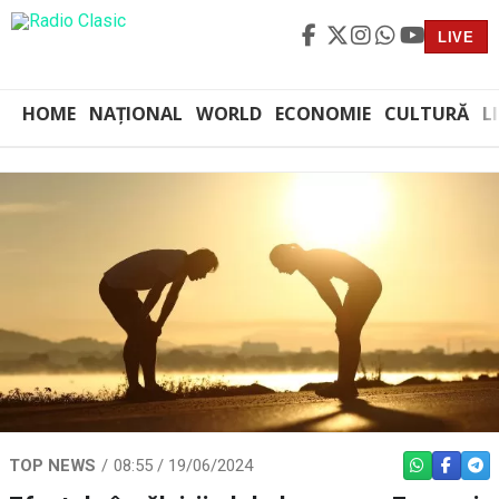
LIVE
HOME
NAȚIONAL
WORLD
ECONOMIE
CULTURĂ
L
TOP NEWS
08:55 / 19/06/2024
WHATSAPP
FACEBO
TEL