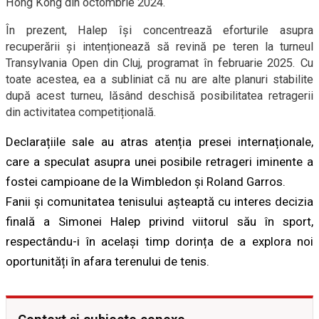
Hong Kong din octombrie 2024.
În prezent, Halep își concentrează eforturile asupra
recuperării și intenționează să revină pe teren la turneul
Transylvania Open din Cluj, programat în februarie 2025. Cu
toate acestea, ea a subliniat că nu are alte planuri stabilite
după acest turneu, lăsând deschisă posibilitatea retragerii
din activitatea competițională.
Declarațiile sale au atras atenția presei internaționale,
care a speculat asupra unei posibile retrageri iminente a
fostei campioane de la Wimbledon și Roland Garros.
Fanii și comunitatea tenisului așteaptă cu interes decizia
finală a Simonei Halep privind viitorul său în sport,
respectându-i în același timp dorința de a explora noi
oportunități în afara terenului de tenis.